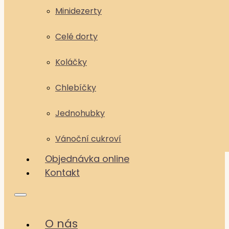
Minidezerty
Celé dorty
Koláčky
Chlebíčky
Jednohubky
Vánoční cukroví
Objednávka online
Kontakt
O nás