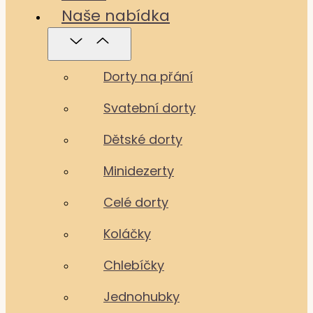
Naše nabídka
Dorty na přání
Svatební dorty
Dětské dorty
Minidezerty
Celé dorty
Koláčky
Chlebíčky
Jednohubky