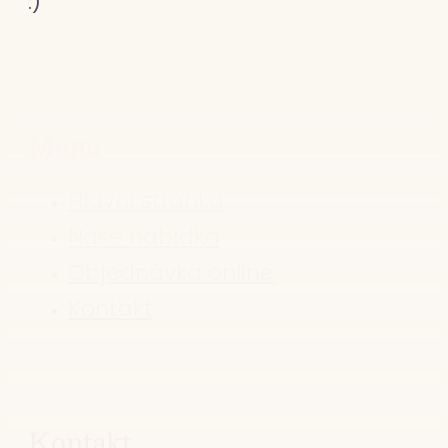
:)
Menu
Hlavní stránka
Naše nabídka
Objednávka online
Kontakt
Kontakt