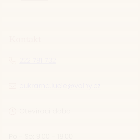
Kontakt
222 781 732
cukrarna.lucie@volny.cz
Otevírací doba
Po - So: 9.00 - 18.00