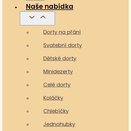
Naše nabídka
Dorty na přání
Svatební dorty
Dětské dorty
Minidezerty
Celé dorty
Koláčky
Chlebíčky
Jednohubky