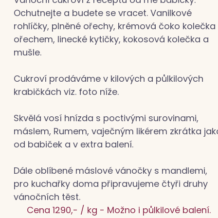
Ochutnejte a budete se vracet. Vanilkové
rohlíčky, plněné ořechy, krémová čoko kolečka
ořechem, linecké kytičky, kokosová kolečka a
mušle.
Cukroví prodáváme v kilových a půlkilových
krabičkách viz. foto níže.
Skvělá vosí hnízda s poctivými surovinami,
máslem, Rumem, vaječným likérem zkrátka jak
od babiček a v extra balení.
Dále oblíbené máslové vánočky s mandlemi,
pro kuchařky doma připravujeme čtyři druhy
vánočních těst.
Cena 1290,- / kg - Možno i půlkilové balení.