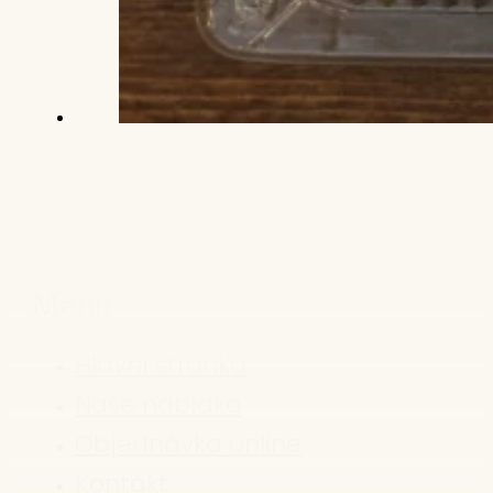
Menu
Hlavní stránka
Naše nabídka
Objednávka online
Kontakt